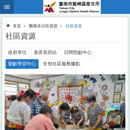
:::
跳到主要內容區塊
:::
首頁
醫療及社區資源
社區資源
社區資源
政府單位
巷弄長照站
日間照顧中心
樂齡學習中心
失智社區服務據點